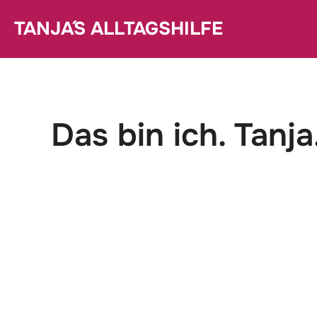
Zum
TANJA´S ALLTAGSHILFE
Inhalt
springen
Das bin ich. Tanja