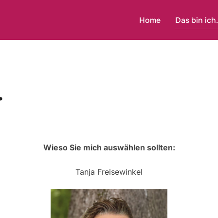
Home
Das bin ich.
.
Wieso Sie mich auswählen sollten:
Tanja Freisewinkel