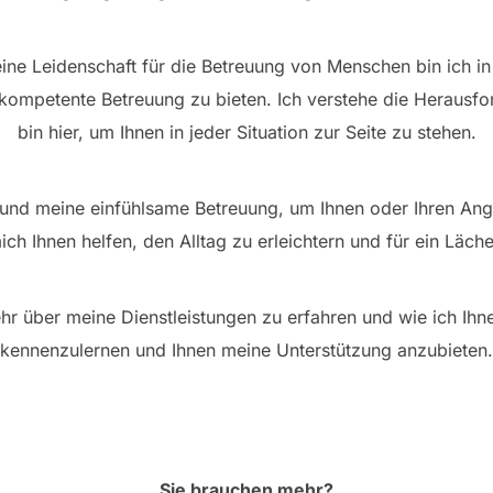
ne Leidenschaft für die Betreuung von Menschen bin ich in d
 kompetente Betreuung zu bieten. Ich verstehe die Herausf
bin hier, um Ihnen in jeder Situation zur Seite zu stehen.
 und meine einfühlsame Betreuung, um Ihnen oder Ihren A
ich Ihnen helfen, den Alltag zu erleichtern und für ein Läch
r über meine Dienstleistungen zu erfahren und wie ich Ihne
kennenzulernen und Ihnen meine Unterstützung anzubieten.
Sie brauchen mehr?