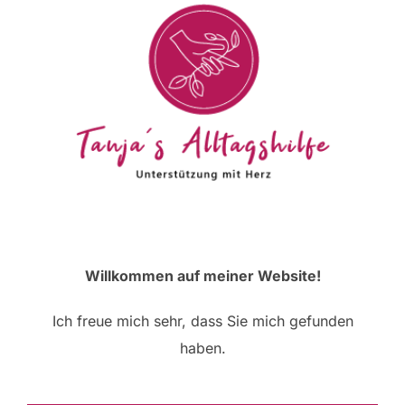
scrollen
Willkommen auf meiner Website!
Ich freue mich sehr, dass Sie mich gefunden
haben.